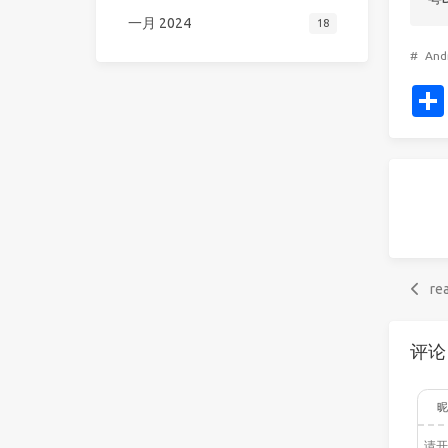
一月 2024
18
#
And
re
评论
昵