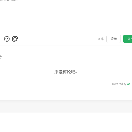
登录
提
0
字
论
来发评论吧~
Powered by
Wal