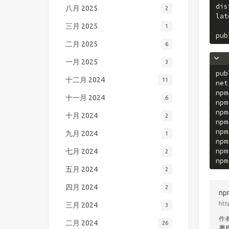
dis
八月 2025
2
lat
三月 2025
1
pub
二月 2025
6
一月 2025
3
pub
十二月 2024
11
net
npm
十一月 2024
6
npm
npm
十月 2024
2
npm
npm
九月 2024
1
npm
npm
七月 2024
2
npm
五月 2024
2
四月 2024
2
np
htt
三月 2024
3
作
二月 2024
26
粤