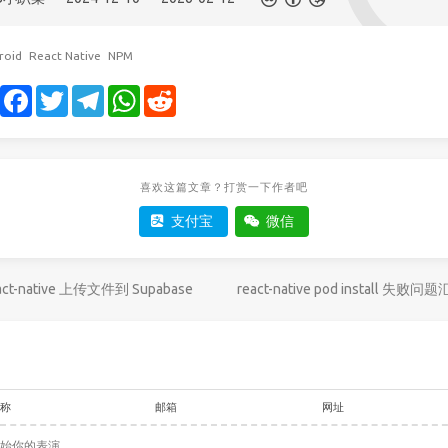
roid
React Native
NPM
Share
Facebook
Twitter
Telegram
WhatsApp
Reddit
喜欢这篇文章？打赏一下作者吧
支付宝
微信
act-native 上传文件到 Supabase
react-native pod install 失败问
称
邮箱
网址