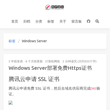
首页
归档
分类
标签
关于
留言板
标签
Windows Server
3 年前
发表
6 个月前
更新
计算机网络
2 分钟读完 (大约305个字)
Windows Server部署免费Https证书
腾讯云申请 SSL 证书
腾讯云申请免费 SSL 证书，然后去域名供应商完成
验
DNS
证。