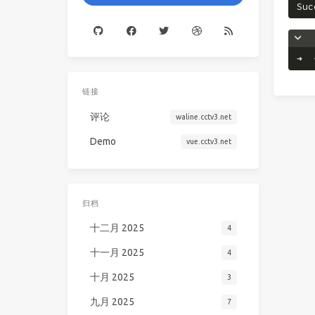
Suc
➜  
链接
评论
waline.cctv3.net
Demo
vue.cctv3.net
归档
十二月 2025
4
十一月 2025
4
十月 2025
3
九月 2025
7