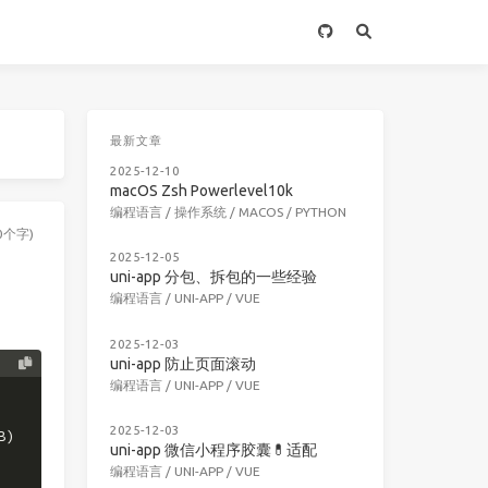
最新文章
2025-12-10
macOS Zsh Powerlevel10k
编程语言
/
操作系统
/
MACOS
/
PYTHON
0个字)
2025-12-05
uni-app 分包、拆包的一些经验
编程语言
/
UNI-APP
/
VUE
2025-12-03
uni-app 防止页面滚动
编程语言
/
UNI-APP
/
VUE
2025-12-03
B)
uni-app 微信小程序胶囊💊适配
编程语言
/
UNI-APP
/
VUE